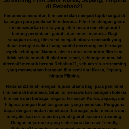
di Rebahan21
Fenomena menonton film semi telah menjadi topik hangat di
kalangan para penikmat film dewasa. Film-film dengan genre
ini menawarkan cerita yang lebih berani dan eksploratif
tentang percintaan, gairah, dan emosi manusia. Bagi
sebagian orang, film semi menjadi hiburan menarik yang
dapat mengisi waktu luang sambil merenungkan berbagai
aspek kehidupan. Namun, akses untuk menonton film semi
tidak selalu mudah di platform resmi, sehingga muncullah
alternatif menarik berupa
Rebahan21
, sebuah situs streaming
yang menawarkan beragam
film semi
dari Korea, Jepang,
hingga Filipina.
Rebahan21
telah menjadi tujuan utama bagi para penikmat
film semi di Indonesia. Situs ini menawarkan beragam koleksi
film semi dari berbagai negara, termasuk Korea, Jepang, dan
Filipina, dengan kualitas gambar yang memukau. Pengguna
dapat dengan mudah menelusuri berbagai judul menarik dan
menyaksikan cerita-cerita penuh gairah secara streaming.
Dengan antarmuka yang sederhana dan user-friendly,
Rebahan21 memberikan pengalaman menonton yang