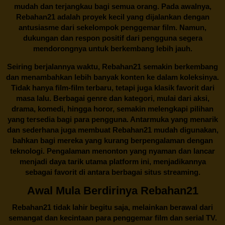
mudah dan terjangkau bagi semua orang. Pada awalnya,
Rebahan21 adalah proyek kecil yang dijalankan dengan
antusiasme dari sekelompok penggemar film. Namun,
dukungan dan respon positif dari pengguna segera
mendorongnya untuk berkembang lebih jauh.
Seiring berjalannya waktu,
Rebahan21
semakin berkembang
dan menambahkan lebih banyak konten ke dalam koleksinya.
Tidak hanya film-film terbaru, tetapi juga klasik favorit dari
masa lalu. Berbagai genre dan kategori, mulai dari aksi,
drama, komedi, hingga horor, semakin melengkapi pilihan
yang tersedia bagi para pengguna. Antarmuka yang menarik
dan sederhana juga membuat
Rebahan21
mudah digunakan,
bahkan bagi mereka yang kurang berpengalaman dengan
teknologi. Pengalaman menonton yang nyaman dan lancar
menjadi daya tarik utama platform ini, menjadikannya
sebagai favorit di antara berbagai situs streaming.
Awal Mula Berdirinya Rebahan21
Rebahan21
tidak lahir begitu saja, melainkan berawal dari
semangat dan kecintaan para penggemar film dan serial TV.