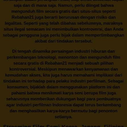
saja dan di mana saja. Namun, perlu diingat bahwa
mengunduh film secara gratis dari situs-situs seperti
Rebahan21 juga berarti berurusan dengan risiko dan
legalitas. Seperti yang telah dibahas sebelumnya, maraknya
situs ilegal semacam ini menimbulkan kontroversi, dan Anda
sebagai pengguna juga perlu bijak dalam mempertimbangkan
akibat dari tindakan tersebut.
Di tengah dinamika persaingan industri hiburan dan
perkembangan teknologi, menonton dan mengunduh film
secara gratis di
Rebahan21
menjadi sebuah pilihan
kontroversial. Meskipun menawarkan kenyamanan dan
kemudahan akses, kita juga harus memahami implikasi dari
tindakan ini terhadap para pelaku industri perfilman. Sebagai
konsumen, bijaklah dalam menggunakan platform ini dan
pahami bahwa menikmati karya seni berupa film juga
seharusnya memberikan dukungan bagi para pembuatnya
agar industri perfilman Indonesia dapat terus berkembang
dan menghasilkan karya-karya bermutu bagi penonton
setianya.
Streaming Film Semi Korea, Jepang, Filipina