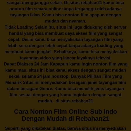
sangat mengganggu sekali. Di situs
rebahan21
kamu bisa
nonton film secara online tanpa terganggu oleh adanya
tayangan iklan. Kamu bisa nonton film apapun dengan
mudah dan nyaman.
Tidak Loading Selain itu, situs ini juga didukung oleh server
handal yang bisa membuat daya akses film yang sangat
cepat. Disini kamu bisa menyaksikan tayangan film yang
lebih seru dengan lebih cepat tanpa adanya loading yang
membuat kamu jengkel. Sebaliknya, kamu bisa menyaksikan
tayangan video yang lancar layaknya televisi.
Dapat Diakses 24 Jam Kapapun kamu ingin nonton film yang
kamu mau, situs ini bisa kamu akses dengan sangat mudah
sekali selama 24 jam nonstop. Banyak Pilihan Film yang
Menarik Situs ini menyediakan beragam jenis tayangan film
dalam beragam Genre. Kamu bisa memilih jenis tayangan
film sesuai dengan yang kamu inginkan dengan sangat
mudah. di situs
rebahan21
Cara Nonton Film Online Sub Indo
Dengan Mudah di Rebahan21
Seperti yang dikatakan diatas, bahwa situs ini menyediakan