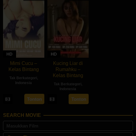
HD
HD
Mimi Cucu –
Kucing Liar di
Kelas Bintang
Rumahku –
Kelas Bintang
Tak Berkategori
,
Indonesia
Tak Berkategori
,
Indonesia
Tonton
Tonton
SEARCH MOVIE