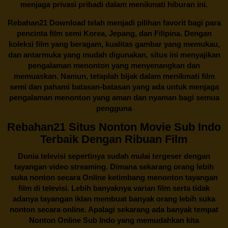
menjaga privasi pribadi dalam menikmati hiburan ini.
Rebahan21
Download telah menjadi pilihan favorit bagi para
pencinta
film semi Korea
, Jepang, dan Filipina. Dengan
koleksi film yang beragam, kualitas gambar yang memukau,
dan antarmuka yang mudah digunakan, situs ini menyajikan
pengalaman menonton yang menyenangkan dan
memuaskan. Namun, tetaplah bijak dalam menikmati film
semi dan pahami batasan-batasan yang ada untuk menjaga
pengalaman menonton yang aman dan nyaman bagi semua
pengguna
Rebahan21 Situs Nonton Movie Sub Indo
Terbaik Dengan Ribuan Film
Dunia televisi sepertinya sudah mulai tergeser dengan
tayangan video streaming. Dimana sekarang orang lebih
suka nonton secara Online ketimbang menonton tayangan
film di televisi. Lebih banyaknya varian film serta tidak
adanya tayangan iklan membuat banyak orang lebih suka
nonton secara online. Apalagi sekarang ada banyak tempat
Nonton Online Sub Indo yang memudahkan kita