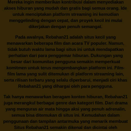
Mereka ingin memberikan kontribusi dalam menyediakan
akses hiburan yang mudah dan gratis bagi semua orang. Ide
untuk menciptakan platform streaming ini kemudian
menggelinding dengan cepat, dan proyek kecil ini mulai
dikerjakan dengan penuh semangat.
Pada awalnya,
Rebahan21
adalah situs kecil yang
menawarkan beberapa film dan acara TV populer. Namun,
tidak butuh waktu lama bagi situs ini untuk mendapatkan
perhatian dari para penggemar hiburan. Dukungan yang
besar dari komunitas pengguna semakin memperkuat
komitmen untuk terus mengembangkan platform ini. Film-
film lama yang sulit ditemukan di platform streaming lain,
serta rilisan terbaru yang selalu diperbarui, menjadi ciri khas
Rebahan21
yang dihargai oleh para pengguna.
Tak hanya menawarkan beragam konten hiburan, Rebahan21
juga merangkul berbagai genre dan kategori film. Dari drama
yang menguras air mata hingga aksi yang penuh adrenalin,
semua bisa ditemukan di situs ini. Kemudahan dalam
penggunaan dan tampilan antarmuka yang menarik membuat
Situs
Rebahan21
semakin dikenal dan dicintai oleh