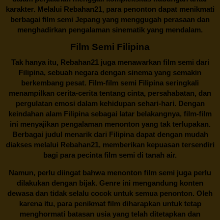
karakter. Melalui
Rebahan21
, para penonton dapat menikmati
berbagai
film semi Jepang
yang menggugah perasaan dan
menghadirkan pengalaman sinematik yang mendalam.
Film Semi Filipina
Tak hanya itu,
Rebahan21
juga menawarkan film semi dari
Filipina, sebuah negara dengan sinema yang semakin
berkembang pesat. Film-film semi Filipina seringkali
menampilkan cerita-cerita tentang cinta, persahabatan, dan
pergulatan emosi dalam kehidupan sehari-hari. Dengan
keindahan alam Filipina sebagai latar belakangnya, film-film
ini menyajikan pengalaman menonton yang tak terlupakan.
Berbagai judul menarik dari Filipina dapat dengan mudah
diakses melalui
Rebahan21
, memberikan kepuasan tersendiri
bagi para pecinta film semi di tanah air.
Namun, perlu diingat bahwa menonton film semi juga perlu
dilakukan dengan bijak. Genre ini mengandung konten
dewasa dan tidak selalu cocok untuk semua penonton. Oleh
karena itu, para penikmat film diharapkan untuk tetap
menghormati batasan usia yang telah ditetapkan dan