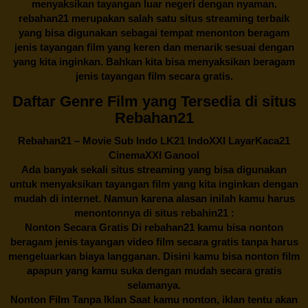
menyaksikan tayangan luar negeri dengan nyaman.
rebahan21
merupakan salah satu situs streaming terbaik
yang bisa digunakan sebagai tempat menonton beragam
jenis tayangan film yang keren dan menarik sesuai dengan
yang kita inginkan. Bahkan kita bisa menyaksikan beragam
jenis tayangan film secara gratis.
Daftar Genre Film yang Tersedia di situs
Rebahan21
Rebahan21
– Movie Sub Indo LK21 IndoXXI LayarKaca21
CinemaXXI Ganool
Ada banyak sekali situs streaming yang bisa digunakan
untuk menyaksikan tayangan film yang kita inginkan dengan
mudah di internet. Namun karena alasan inilah kamu harus
menontonnya di situs rebahin21 :
Nonton Secara Gratis Di
rebahan21
kamu bisa nonton
beragam jenis tayangan video film secara gratis tanpa harus
mengeluarkan biaya langganan. Disini kamu bisa nonton film
apapun yang kamu suka dengan mudah secara gratis
selamanya.
Nonton Film Tanpa Iklan Saat kamu nonton, iklan tentu akan