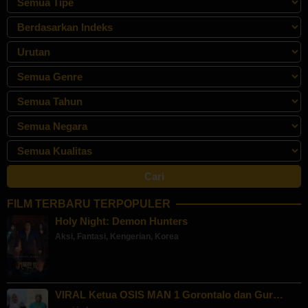
FILM TERBARU TERPOPULER
Holy Night: Demon Hunters
Aksi
,
Fantasi
,
Kengerian
,
Korea
VIRAL Ketua OSIS MAN 1 Gorontalo dan Gur…