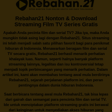
Rebahan21 Nonton & Download
Streaming Film TV Series Gratis
Apakah Anda pecinta film dan serial TV? Jika iya, maka Anda
mungkin tidak asing lagi dengan
Rebahan21
. Situs streaming
ini telah menjadi salah satu pilihan favorit bagi para penikmat
hiburan di Indonesia. Menawarkan beragam film dan serial
TV secara gratis,
Rebahan21
berhasil menarik perhatian
khalayak luas. Namun, seperti halnya banyak platform
streaming lainnya, legalitas dan isu kontroversial tetap
menjadi topik perbincangan yang menarik perhatian. Dalam
artikel ini, kami akan membahas tentang awal mula berdirinya
Rebahan21, sejarah perjalanan platform ini, dan peran
pentingnya dalam dunia hiburan Indonesia.
Saat berbicara tentang awal mula
Rebahan21
, tak bisa lepas
dari gairah dan semangat para pencinta film dan serial TV.
Ide untuk menciptakan platform streaming gratis ini berawal
dari keinginan untuk menyediakan akses hiburan yang