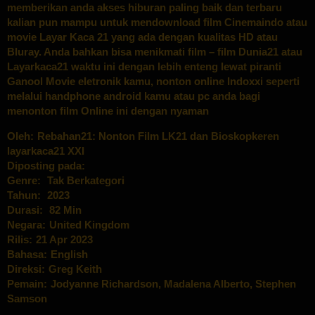
memberikan anda akses hiburan paling baik dan terbaru
kalian pun mampu untuk mendownload film Cinemaindo atau
movie Layar Kaca 21 yang ada dengan kualitas HD atau
Bluray. Anda bahkan bisa menikmati film – film Dunia21 atau
Layarkaca21
waktu ini dengan lebih enteng lewat piranti
Ganool Movie eletronik kamu, nonton online
Indoxxi
seperti
melalui handphone android kamu atau pc anda bagi
menonton film Online ini dengan nyaman
Oleh:
Rebahan21: Nonton Film LK21 dan Bioskopkeren
layarkaca21 XXI
Diposting pada:
Genre:
Tak Berkategori
Tahun:
2023
Durasi:
82 Min
Negara:
United Kingdom
Rilis:
21 Apr 2023
Bahasa:
English
Direksi:
Greg Keith
Pemain:
Jodyanne Richardson
,
Madalena Alberto
,
Stephen
Samson