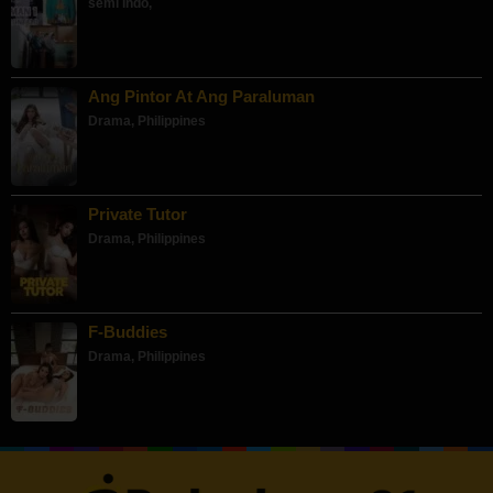
semi indo
,
Ang Pintor At Ang Paraluman
Drama
,
Philippines
Private Tutor
Drama
,
Philippines
F-Buddies
Drama
,
Philippines