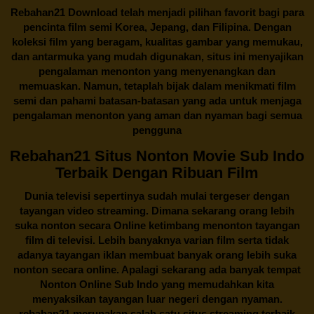
Rebahan21
Download telah menjadi pilihan favorit bagi para
pencinta
film semi Korea
, Jepang, dan Filipina. Dengan
koleksi film yang beragam, kualitas gambar yang memukau,
dan antarmuka yang mudah digunakan, situs ini menyajikan
pengalaman menonton yang menyenangkan dan
memuaskan. Namun, tetaplah bijak dalam menikmati film
semi dan pahami batasan-batasan yang ada untuk menjaga
pengalaman menonton yang aman dan nyaman bagi semua
pengguna
Rebahan21 Situs Nonton Movie Sub Indo
Terbaik Dengan Ribuan Film
Dunia televisi sepertinya sudah mulai tergeser dengan
tayangan video streaming. Dimana sekarang orang lebih
suka nonton secara Online ketimbang menonton tayangan
film di televisi. Lebih banyaknya varian film serta tidak
adanya tayangan iklan membuat banyak orang lebih suka
nonton secara online. Apalagi sekarang ada banyak tempat
Nonton Online Sub Indo yang memudahkan kita
menyaksikan tayangan luar negeri dengan nyaman.
rebahan21
merupakan salah satu situs streaming terbaik