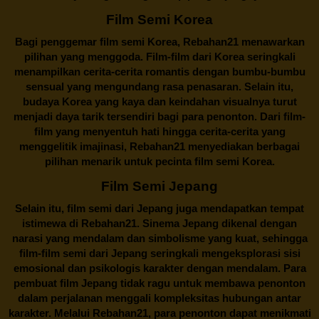
Film Semi Korea
Bagi penggemar film semi Korea,
Rebahan21
menawarkan
pilihan yang menggoda. Film-film dari Korea seringkali
menampilkan cerita-cerita romantis dengan bumbu-bumbu
sensual yang mengundang rasa penasaran. Selain itu,
budaya Korea yang kaya dan keindahan visualnya turut
menjadi daya tarik tersendiri bagi para penonton. Dari film-
film yang menyentuh hati hingga cerita-cerita yang
menggelitik imajinasi,
Rebahan21
menyediakan berbagai
pilihan menarik untuk pecinta film semi Korea.
Film Semi Jepang
Selain itu,
film semi dari Jepang
juga mendapatkan tempat
istimewa di Rebahan21. Sinema Jepang dikenal dengan
narasi yang mendalam dan simbolisme yang kuat, sehingga
film-film semi dari Jepang seringkali mengeksplorasi sisi
emosional dan psikologis karakter dengan mendalam. Para
pembuat film Jepang tidak ragu untuk membawa penonton
dalam perjalanan menggali kompleksitas hubungan antar
karakter. Melalui
Rebahan21
, para penonton dapat menikmati