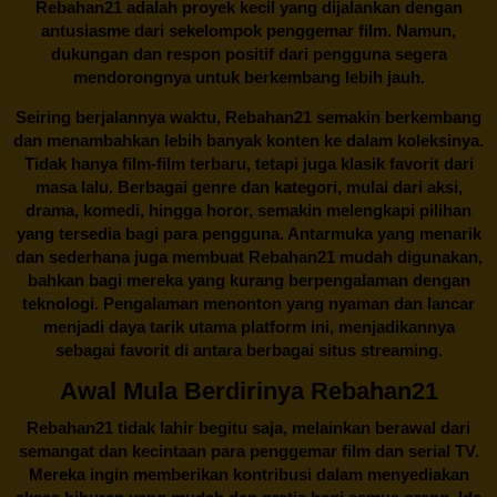
Rebahan21 adalah proyek kecil yang dijalankan dengan
antusiasme dari sekelompok penggemar film. Namun,
dukungan dan respon positif dari pengguna segera
mendorongnya untuk berkembang lebih jauh.
Seiring berjalannya waktu,
Rebahan21
semakin berkembang
dan menambahkan lebih banyak konten ke dalam koleksinya.
Tidak hanya film-film terbaru, tetapi juga klasik favorit dari
masa lalu. Berbagai genre dan kategori, mulai dari aksi,
drama, komedi, hingga horor, semakin melengkapi pilihan
yang tersedia bagi para pengguna. Antarmuka yang menarik
dan sederhana juga membuat
Rebahan21
mudah digunakan,
bahkan bagi mereka yang kurang berpengalaman dengan
teknologi. Pengalaman menonton yang nyaman dan lancar
menjadi daya tarik utama platform ini, menjadikannya
sebagai favorit di antara berbagai situs streaming.
Awal Mula Berdirinya Rebahan21
Rebahan21
tidak lahir begitu saja, melainkan berawal dari
semangat dan kecintaan para penggemar film dan serial TV.
Mereka ingin memberikan kontribusi dalam menyediakan