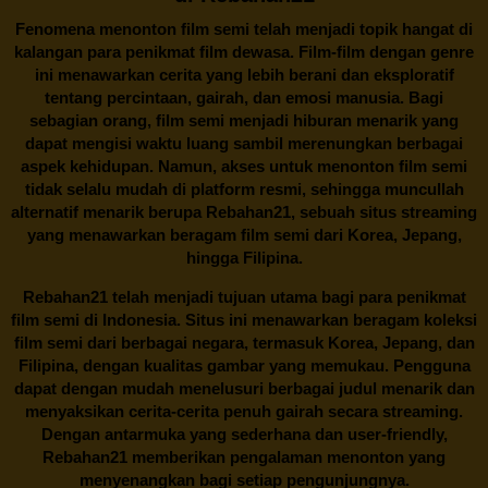
Fenomena menonton film semi telah menjadi topik hangat di
kalangan para penikmat film dewasa. Film-film dengan genre
ini menawarkan cerita yang lebih berani dan eksploratif
tentang percintaan, gairah, dan emosi manusia. Bagi
sebagian orang, film semi menjadi hiburan menarik yang
dapat mengisi waktu luang sambil merenungkan berbagai
aspek kehidupan. Namun, akses untuk menonton film semi
tidak selalu mudah di platform resmi, sehingga muncullah
alternatif menarik berupa
Rebahan21
, sebuah situs streaming
yang menawarkan beragam
film semi
dari Korea, Jepang,
hingga Filipina.
Rebahan21
telah menjadi tujuan utama bagi para penikmat
film semi di Indonesia. Situs ini menawarkan beragam koleksi
film semi dari berbagai negara, termasuk Korea, Jepang, dan
Filipina, dengan kualitas gambar yang memukau. Pengguna
dapat dengan mudah menelusuri berbagai judul menarik dan
menyaksikan cerita-cerita penuh gairah secara streaming.
Dengan antarmuka yang sederhana dan user-friendly,
Rebahan21 memberikan pengalaman menonton yang
menyenangkan bagi setiap pengunjungnya.