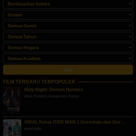
FILM TERBARU TERPOPULER
Holy Night: Demon Hunters
Aksi
,
Fantasi
,
Kengerian
,
Korea
VIRAL Ketua OSIS MAN 1 Gorontalo dan Gur…
semi indo
,