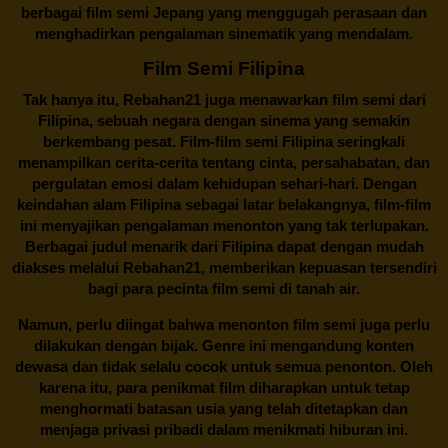
berbagai
film semi Jepang
yang menggugah perasaan dan
menghadirkan pengalaman sinematik yang mendalam.
Film Semi Filipina
Tak hanya itu,
Rebahan21
juga menawarkan film semi dari
Filipina, sebuah negara dengan sinema yang semakin
berkembang pesat. Film-film semi Filipina seringkali
menampilkan cerita-cerita tentang cinta, persahabatan, dan
pergulatan emosi dalam kehidupan sehari-hari. Dengan
keindahan alam Filipina sebagai latar belakangnya, film-film
ini menyajikan pengalaman menonton yang tak terlupakan.
Berbagai judul menarik dari Filipina dapat dengan mudah
diakses melalui
Rebahan21
, memberikan kepuasan tersendiri
bagi para pecinta film semi di tanah air.
Namun, perlu diingat bahwa menonton film semi juga perlu
dilakukan dengan bijak. Genre ini mengandung konten
dewasa dan tidak selalu cocok untuk semua penonton. Oleh
karena itu, para penikmat film diharapkan untuk tetap
menghormati batasan usia yang telah ditetapkan dan
menjaga privasi pribadi dalam menikmati hiburan ini.