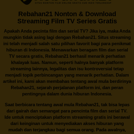
Rebahan21 Nonton & Download
Streaming Film TV Series Gratis
Apakah Anda pecinta film dan serial TV? Jika iya, maka Anda
mungkin tidak asing lagi dengan
Rebahan21
. Situs streaming
ini telah menjadi salah satu pilihan favorit bagi para penikmat
hiburan di Indonesia. Menawarkan beragam film dan serial
TV secara gratis,
Rebahan21
berhasil menarik perhatian
khalayak luas. Namun, seperti halnya banyak platform
streaming lainnya, legalitas dan isu kontroversial tetap
menjadi topik perbincangan yang menarik perhatian. Dalam
artikel ini, kami akan membahas tentang awal mula berdirinya
Rebahan21, sejarah perjalanan platform ini, dan peran
pentingnya dalam dunia hiburan Indonesia.
Saat berbicara tentang awal mula
Rebahan21
, tak bisa lepas
dari gairah dan semangat para pencinta film dan serial TV.
Ide untuk menciptakan platform streaming gratis ini berawal
dari keinginan untuk menyediakan akses hiburan yang
mudah dan terjangkau bagi semua orang. Pada awalnya,