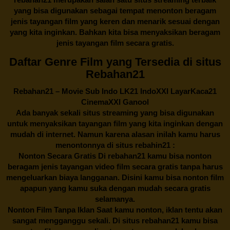
yang bisa digunakan sebagai tempat menonton beragam
jenis tayangan film yang keren dan menarik sesuai dengan
yang kita inginkan. Bahkan kita bisa menyaksikan beragam
jenis tayangan film secara gratis.
Daftar Genre Film yang Tersedia di situs
Rebahan21
Rebahan21
– Movie Sub Indo LK21 IndoXXI LayarKaca21
CinemaXXI Ganool
Ada banyak sekali situs streaming yang bisa digunakan
untuk menyaksikan tayangan film yang kita inginkan dengan
mudah di internet. Namun karena alasan inilah kamu harus
menontonnya di situs rebahin21 :
Nonton Secara Gratis Di
rebahan21
kamu bisa nonton
beragam jenis tayangan video film secara gratis tanpa harus
mengeluarkan biaya langganan. Disini kamu bisa nonton film
apapun yang kamu suka dengan mudah secara gratis
selamanya.
Nonton Film Tanpa Iklan Saat kamu nonton, iklan tentu akan
sangat mengganggu sekali. Di situs
rebahan21
kamu bisa