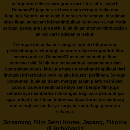
mengunduh film secara gratis dari situs-situs seperti
Rebahan21 juga berarti berurusan dengan risiko dan
legalitas. Seperti yang telah dibahas sebelumnya, maraknya
situs ilegal semacam ini menimbulkan kontroversi, dan Anda
sebagai pengguna juga perlu bijak dalam mempertimbangkan
akibat dari tindakan tersebut.
Di tengah dinamika persaingan industri hiburan dan
perkembangan teknologi, menonton dan mengunduh film
secara gratis di
Rebahan21
menjadi sebuah pilihan
kontroversial. Meskipun menawarkan kenyamanan dan
kemudahan akses, kita juga harus memahami implikasi dari
tindakan ini terhadap para pelaku industri perfilman. Sebagai
konsumen, bijaklah dalam menggunakan platform ini dan
pahami bahwa menikmati karya seni berupa film juga
seharusnya memberikan dukungan bagi para pembuatnya
agar industri perfilman Indonesia dapat terus berkembang
dan menghasilkan karya-karya bermutu bagi penonton
setianya.
Streaming Film Semi Korea, Jepang, Filipina
di Rebahan21