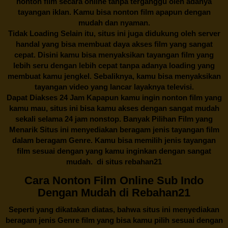
nonton film secara online tanpa terganggu oleh adanya
tayangan iklan. Kamu bisa nonton film apapun dengan
mudah dan nyaman.
Tidak Loading Selain itu, situs ini juga didukung oleh server
handal yang bisa membuat daya akses film yang sangat
cepat. Disini kamu bisa menyaksikan tayangan film yang
lebih seru dengan lebih cepat tanpa adanya loading yang
membuat kamu jengkel. Sebaliknya, kamu bisa menyaksikan
tayangan video yang lancar layaknya televisi.
Dapat Diakses 24 Jam Kapapun kamu ingin nonton film yang
kamu mau, situs ini bisa kamu akses dengan sangat mudah
sekali selama 24 jam nonstop. Banyak Pilihan Film yang
Menarik Situs ini menyediakan beragam jenis tayangan film
dalam beragam Genre. Kamu bisa memilih jenis tayangan
film sesuai dengan yang kamu inginkan dengan sangat
mudah. di situs
rebahan21
Cara Nonton Film Online Sub Indo
Dengan Mudah di Rebahan21
Seperti yang dikatakan diatas, bahwa situs ini menyediakan
beragam jenis Genre film yang bisa kamu pilih sesuai dengan