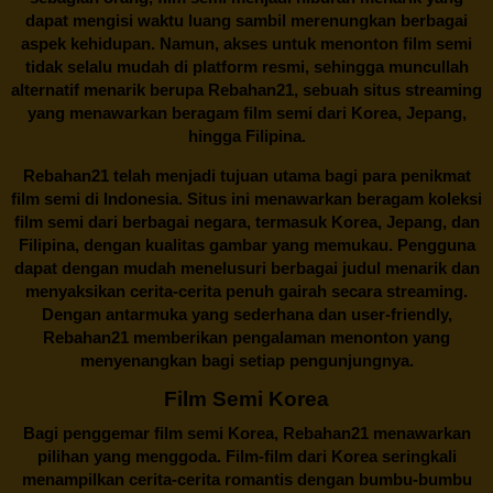
dapat mengisi waktu luang sambil merenungkan berbagai
aspek kehidupan. Namun, akses untuk menonton film semi
tidak selalu mudah di platform resmi, sehingga muncullah
alternatif menarik berupa
Rebahan21
, sebuah situs streaming
yang menawarkan beragam
film semi
dari Korea, Jepang,
hingga Filipina.
Rebahan21
telah menjadi tujuan utama bagi para penikmat
film semi di Indonesia. Situs ini menawarkan beragam koleksi
film semi dari berbagai negara, termasuk Korea, Jepang, dan
Filipina, dengan kualitas gambar yang memukau. Pengguna
dapat dengan mudah menelusuri berbagai judul menarik dan
menyaksikan cerita-cerita penuh gairah secara streaming.
Dengan antarmuka yang sederhana dan user-friendly,
Rebahan21 memberikan pengalaman menonton yang
menyenangkan bagi setiap pengunjungnya.
Film Semi Korea
Bagi penggemar film semi Korea,
Rebahan21
menawarkan
pilihan yang menggoda. Film-film dari Korea seringkali
menampilkan cerita-cerita romantis dengan bumbu-bumbu