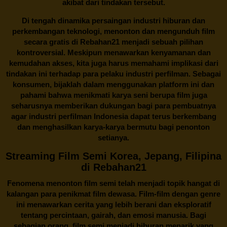
akibat dari tindakan tersebut.
Di tengah dinamika persaingan industri hiburan dan
perkembangan teknologi, menonton dan mengunduh film
secara gratis di
Rebahan21
menjadi sebuah pilihan
kontroversial. Meskipun menawarkan kenyamanan dan
kemudahan akses, kita juga harus memahami implikasi dari
tindakan ini terhadap para pelaku industri perfilman. Sebagai
konsumen, bijaklah dalam menggunakan platform ini dan
pahami bahwa menikmati karya seni berupa film juga
seharusnya memberikan dukungan bagi para pembuatnya
agar industri perfilman Indonesia dapat terus berkembang
dan menghasilkan karya-karya bermutu bagi penonton
setianya.
Streaming Film Semi Korea, Jepang, Filipina
di Rebahan21
Fenomena menonton film semi telah menjadi topik hangat di
kalangan para penikmat film dewasa. Film-film dengan genre
ini menawarkan cerita yang lebih berani dan eksploratif
tentang percintaan, gairah, dan emosi manusia. Bagi
sebagian orang, film semi menjadi hiburan menarik yang