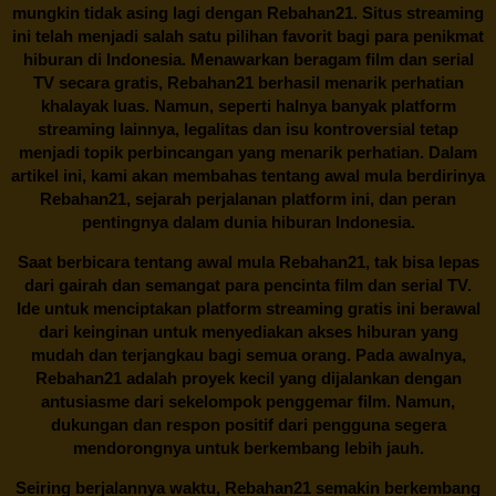
mungkin tidak asing lagi dengan
Rebahan21
. Situs streaming
ini telah menjadi salah satu pilihan favorit bagi para penikmat
hiburan di Indonesia. Menawarkan beragam film dan serial
TV secara gratis,
Rebahan21
berhasil menarik perhatian
khalayak luas. Namun, seperti halnya banyak platform
streaming lainnya, legalitas dan isu kontroversial tetap
menjadi topik perbincangan yang menarik perhatian. Dalam
artikel ini, kami akan membahas tentang awal mula berdirinya
Rebahan21, sejarah perjalanan platform ini, dan peran
pentingnya dalam dunia hiburan Indonesia.
Saat berbicara tentang awal mula
Rebahan21
, tak bisa lepas
dari gairah dan semangat para pencinta film dan serial TV.
Ide untuk menciptakan platform streaming gratis ini berawal
dari keinginan untuk menyediakan akses hiburan yang
mudah dan terjangkau bagi semua orang. Pada awalnya,
Rebahan21 adalah proyek kecil yang dijalankan dengan
antusiasme dari sekelompok penggemar film. Namun,
dukungan dan respon positif dari pengguna segera
mendorongnya untuk berkembang lebih jauh.
Seiring berjalannya waktu,
Rebahan21
semakin berkembang