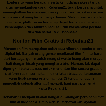
kontennya yang beragam, serta kemudahan akses tanpa
harus mengeluarkan uang.
Rebahan21
terus berusaha untuk
meningkatkan layanannya, meskipun situasi legalitas dan isu
kontroversial yang terus menyertainya. Melalui semangat dan
dedikasi, platform ini berharap dapat terus memberikan
kebahagiaan dan hiburan bagi seluruh masyarakat pecinta
film dan serial TV di Indonesia.
Nonton Film Gratis di Rebahan21
Menonton film merupakan salah satu hiburan populer di era
digital ini. Banyak orang gemar menikmati film-film terbaru
dari berbagai genre untuk mengisi waktu luang atau merayu
hati dengan kisah yang mengharu biru. Namun, tak dapat
dipungkiri bahwa akses untuk menonton film secara gratis di
platform resmi seringkali memerlukan biaya berlangganan
yang tidak semua orang mampu. Di tengah situasi ini,
muncullah sebuah alternatif menarik bagi para penikmat film,
yaitu
Rebahan21.
Rebahan21
menjadi bualan hangat di kalangan para penikmat
film di Indonesia. Situs web ini menawarkan layanan