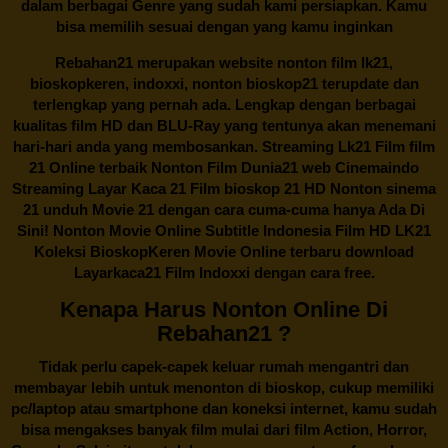
dalam berbagai Genre yang sudah kami persiapkan. Kamu
bisa memilih sesuai dengan yang kamu inginkan
Rebahan21
merupakan website nonton film lk21,
bioskopkeren, indoxxi, nonton bioskop21 terupdate dan
terlengkap yang pernah ada. Lengkap dengan berbagai
kualitas film HD dan BLU-Ray yang tentunya akan menemani
hari-hari anda yang membosankan. Streaming Lk21 Film film
21 Online terbaik Nonton Film Dunia21 web Cinemaindo
Streaming Layar Kaca 21 Film bioskop 21 HD Nonton sinema
21 unduh Movie 21 dengan cara cuma-cuma hanya Ada Di
Sini! Nonton Movie Online Subtitle Indonesia Film HD LK21
Koleksi BioskopKeren Movie Online terbaru download
Layarkaca21 Film Indoxxi dengan cara free.
Kenapa Harus Nonton Online Di
Rebahan21 ?
Tidak perlu capek-capek keluar rumah mengantri dan
membayar lebih untuk menonton di bioskop, cukup memiliki
pc/laptop atau smartphone dan koneksi internet, kamu sudah
bisa mengakses banyak film mulai dari film Action, Horror,