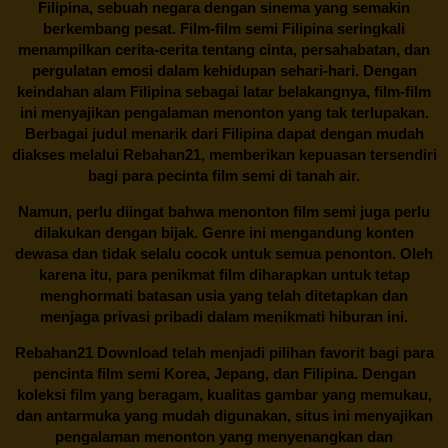
Filipina, sebuah negara dengan sinema yang semakin
berkembang pesat. Film-film semi Filipina seringkali
menampilkan cerita-cerita tentang cinta, persahabatan, dan
pergulatan emosi dalam kehidupan sehari-hari. Dengan
keindahan alam Filipina sebagai latar belakangnya, film-film
ini menyajikan pengalaman menonton yang tak terlupakan.
Berbagai judul menarik dari Filipina dapat dengan mudah
diakses melalui
Rebahan21
, memberikan kepuasan tersendiri
bagi para pecinta film semi di tanah air.
Namun, perlu diingat bahwa menonton film semi juga perlu
dilakukan dengan bijak. Genre ini mengandung konten
dewasa dan tidak selalu cocok untuk semua penonton. Oleh
karena itu, para penikmat film diharapkan untuk tetap
menghormati batasan usia yang telah ditetapkan dan
menjaga privasi pribadi dalam menikmati hiburan ini.
Rebahan21
Download telah menjadi pilihan favorit bagi para
pencinta
film semi Korea
, Jepang, dan Filipina. Dengan
koleksi film yang beragam, kualitas gambar yang memukau,
dan antarmuka yang mudah digunakan, situs ini menyajikan
pengalaman menonton yang menyenangkan dan