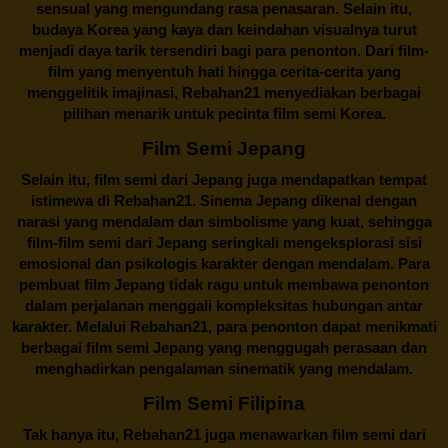
sensual yang mengundang rasa penasaran. Selain itu,
budaya Korea yang kaya dan keindahan visualnya turut
menjadi daya tarik tersendiri bagi para penonton. Dari film-
film yang menyentuh hati hingga cerita-cerita yang
menggelitik imajinasi,
Rebahan21
menyediakan berbagai
pilihan menarik untuk pecinta film semi Korea.
Film Semi Jepang
Selain itu,
film semi dari Jepang
juga mendapatkan tempat
istimewa di Rebahan21. Sinema Jepang dikenal dengan
narasi yang mendalam dan simbolisme yang kuat, sehingga
film-film semi dari Jepang seringkali mengeksplorasi sisi
emosional dan psikologis karakter dengan mendalam. Para
pembuat film Jepang tidak ragu untuk membawa penonton
dalam perjalanan menggali kompleksitas hubungan antar
karakter. Melalui
Rebahan21
, para penonton dapat menikmati
berbagai
film semi Jepang
yang menggugah perasaan dan
menghadirkan pengalaman sinematik yang mendalam.
Film Semi Filipina
Tak hanya itu,
Rebahan21
juga menawarkan film semi dari