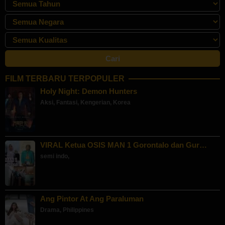
FILM TERBARU TERPOPULER
Holy Night: Demon Hunters
Aksi
,
Fantasi
,
Kengerian
,
Korea
VIRAL Ketua OSIS MAN 1 Gorontalo dan Gur…
semi indo
,
Ang Pintor At Ang Paraluman
Drama
,
Philippines