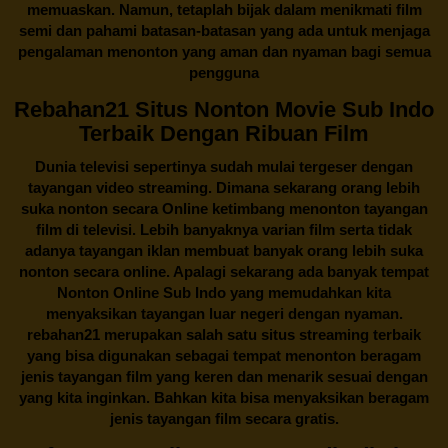
memuaskan. Namun, tetaplah bijak dalam menikmati film
semi dan pahami batasan-batasan yang ada untuk menjaga
pengalaman menonton yang aman dan nyaman bagi semua
pengguna
Rebahan21 Situs Nonton Movie Sub Indo
Terbaik Dengan Ribuan Film
Dunia televisi sepertinya sudah mulai tergeser dengan
tayangan video streaming. Dimana sekarang orang lebih
suka nonton secara Online ketimbang menonton tayangan
film di televisi. Lebih banyaknya varian film serta tidak
adanya tayangan iklan membuat banyak orang lebih suka
nonton secara online. Apalagi sekarang ada banyak tempat
Nonton Online Sub Indo yang memudahkan kita
menyaksikan tayangan luar negeri dengan nyaman.
rebahan21
merupakan salah satu situs streaming terbaik
yang bisa digunakan sebagai tempat menonton beragam
jenis tayangan film yang keren dan menarik sesuai dengan
yang kita inginkan. Bahkan kita bisa menyaksikan beragam
jenis tayangan film secara gratis.