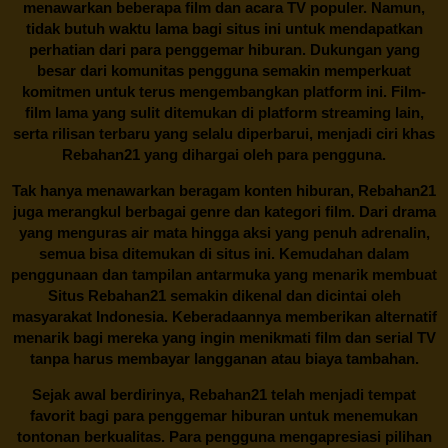
menawarkan beberapa film dan acara TV populer. Namun,
tidak butuh waktu lama bagi situs ini untuk mendapatkan
perhatian dari para penggemar hiburan. Dukungan yang
besar dari komunitas pengguna semakin memperkuat
komitmen untuk terus mengembangkan platform ini. Film-
film lama yang sulit ditemukan di platform streaming lain,
serta rilisan terbaru yang selalu diperbarui, menjadi ciri khas
Rebahan21
yang dihargai oleh para pengguna.
Tak hanya menawarkan beragam konten hiburan, Rebahan21
juga merangkul berbagai genre dan kategori film. Dari drama
yang menguras air mata hingga aksi yang penuh adrenalin,
semua bisa ditemukan di situs ini. Kemudahan dalam
penggunaan dan tampilan antarmuka yang menarik membuat
Situs
Rebahan21
semakin dikenal dan dicintai oleh
masyarakat Indonesia. Keberadaannya memberikan alternatif
menarik bagi mereka yang ingin menikmati film dan serial TV
tanpa harus membayar langganan atau biaya tambahan.
Sejak awal berdirinya,
Rebahan21
telah menjadi tempat
favorit bagi para penggemar hiburan untuk menemukan
tontonan berkualitas. Para pengguna mengapresiasi pilihan