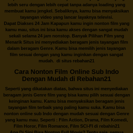
lebih seru dengan lebih cepat tanpa adanya loading yang
membuat kamu jengkel. Sebaliknya, kamu bisa menyaksikan
tayangan video yang lancar layaknya televisi.
Dapat Diakses 24 Jam Kapapun kamu ingin nonton film yang
kamu mau, situs ini bisa kamu akses dengan sangat mudah
sekali selama 24 jam nonstop. Banyak Pilihan Film yang
Menarik Situs ini menyediakan beragam jenis tayangan film
dalam beragam Genre. Kamu bisa memilih jenis tayangan
film sesuai dengan yang kamu inginkan dengan sangat
mudah. di situs
rebahan21
Cara Nonton Film Online Sub Indo
Dengan Mudah di Rebahan21
Seperti yang dikatakan diatas, bahwa situs ini menyediakan
beragam jenis Genre film yang bisa kamu pilih sesuai dengan
keinginan kamu. Kamu bisa menyaksikan beragam jenis
tayangan film terbaik yang paling kamu suka. Kamu bisa
nonton online sub Indo dengan mudah sesuai dengan Genre
yang kamu mau. Seperti : Film Action, Drama, Film Komedi,
Film Horor, Film Romance, Film SCI-FI di
rebahin21
Apa Di Sini Bisa Nonton Full Movie? Tentu saja, semua