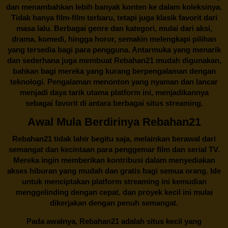
dan menambahkan lebih banyak konten ke dalam koleksinya.
Tidak hanya film-film terbaru, tetapi juga klasik favorit dari
masa lalu. Berbagai genre dan kategori, mulai dari aksi,
drama, komedi, hingga horor, semakin melengkapi pilihan
yang tersedia bagi para pengguna. Antarmuka yang menarik
dan sederhana juga membuat
Rebahan21
mudah digunakan,
bahkan bagi mereka yang kurang berpengalaman dengan
teknologi. Pengalaman menonton yang nyaman dan lancar
menjadi daya tarik utama platform ini, menjadikannya
sebagai favorit di antara berbagai situs streaming.
Awal Mula Berdirinya Rebahan21
Rebahan21
tidak lahir begitu saja, melainkan berawal dari
semangat dan kecintaan para penggemar film dan serial TV.
Mereka ingin memberikan kontribusi dalam menyediakan
akses hiburan yang mudah dan gratis bagi semua orang. Ide
untuk menciptakan platform streaming ini kemudian
menggelinding dengan cepat, dan proyek kecil ini mulai
dikerjakan dengan penuh semangat.
Pada awalnya,
Rebahan21
adalah situs kecil yang