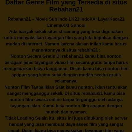
Daftar Genre Film yang Tersedia di situs
Rebahan21
Rebahan21
– Movie Sub Indo LK21 IndoXXI LayarKaca21
CinemaXXI Ganool
Ada banyak sekali situs streaming yang bisa digunakan
untuk menyaksikan tayangan film yang kita inginkan dengan
mudah di internet. Namun karena alasan inilah kamu harus
menontonnya di situs rebahin21 :
Nonton Secara Gratis Di
rebahan21
kamu bisa nonton
beragam jenis tayangan video film secara gratis tanpa harus
mengeluarkan biaya langganan. Disini kamu bisa nonton film
apapun yang kamu suka dengan mudah secara gratis
selamanya.
Nonton Film Tanpa Iklan Saat kamu nonton, iklan tentu akan
sangat mengganggu sekali. Di situs
rebahan21
kamu bisa
nonton film secara online tanpa terganggu oleh adanya
tayangan iklan. Kamu bisa nonton film apapun dengan
mudah dan nyaman.
Tidak Loading Selain itu, situs ini juga didukung oleh server
handal yang bisa membuat daya akses film yang sangat
cepat. Disini kamu bisa menyaksikan tayangan film yang