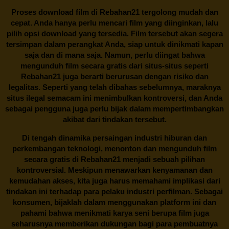
Proses download film di
Rebahan21
tergolong mudah dan
cepat. Anda hanya perlu mencari film yang diinginkan, lalu
pilih opsi download yang tersedia. Film tersebut akan segera
tersimpan dalam perangkat Anda, siap untuk dinikmati kapan
saja dan di mana saja. Namun, perlu diingat bahwa
mengunduh film secara gratis dari situs-situs seperti
Rebahan21 juga berarti berurusan dengan risiko dan
legalitas. Seperti yang telah dibahas sebelumnya, maraknya
situs ilegal semacam ini menimbulkan kontroversi, dan Anda
sebagai pengguna juga perlu bijak dalam mempertimbangkan
akibat dari tindakan tersebut.
Di tengah dinamika persaingan industri hiburan dan
perkembangan teknologi, menonton dan mengunduh film
secara gratis di
Rebahan21
menjadi sebuah pilihan
kontroversial. Meskipun menawarkan kenyamanan dan
kemudahan akses, kita juga harus memahami implikasi dari
tindakan ini terhadap para pelaku industri perfilman. Sebagai
konsumen, bijaklah dalam menggunakan platform ini dan
pahami bahwa menikmati karya seni berupa film juga
seharusnya memberikan dukungan bagi para pembuatnya