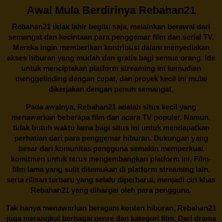
Awal Mula Berdirinya Rebahan21
Rebahan21
tidak lahir begitu saja, melainkan berawal dari
semangat dan kecintaan para penggemar film dan serial TV.
Mereka ingin memberikan kontribusi dalam menyediakan
akses hiburan yang mudah dan gratis bagi semua orang. Ide
untuk menciptakan platform streaming ini kemudian
menggelinding dengan cepat, dan proyek kecil ini mulai
dikerjakan dengan penuh semangat.
Pada awalnya,
Rebahan21
adalah situs kecil yang
menawarkan beberapa film dan acara TV populer. Namun,
tidak butuh waktu lama bagi situs ini untuk mendapatkan
perhatian dari para penggemar hiburan. Dukungan yang
besar dari komunitas pengguna semakin memperkuat
komitmen untuk terus mengembangkan platform ini. Film-
film lama yang sulit ditemukan di platform streaming lain,
serta rilisan terbaru yang selalu diperbarui, menjadi ciri khas
Rebahan21
yang dihargai oleh para pengguna.
Tak hanya menawarkan beragam konten hiburan, Rebahan21
juga merangkul berbagai genre dan kategori film. Dari drama