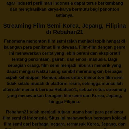
agar industri perfilman Indonesia dapat terus berkembang
dan menghasilkan karya-karya bermutu bagi penonton
setianya.
Streaming Film Semi Korea, Jepang, Filipina
di Rebahan21
Fenomena menonton film semi telah menjadi topik hangat di
kalangan para penikmat film dewasa. Film-film dengan genre
ini menawarkan cerita yang lebih berani dan eksploratif
tentang percintaan, gairah, dan emosi manusia. Bagi
sebagian orang, film semi menjadi hiburan menarik yang
dapat mengisi waktu luang sambil merenungkan berbagai
aspek kehidupan. Namun, akses untuk menonton film semi
tidak selalu mudah di platform resmi, sehingga muncullah
alternatif menarik berupa
Rebahan21
, sebuah situs streaming
yang menawarkan beragam
film semi
dari Korea, Jepang,
hingga Filipina.
Rebahan21
telah menjadi tujuan utama bagi para penikmat
film semi di Indonesia. Situs ini menawarkan beragam koleksi
film semi dari berbagai negara, termasuk Korea, Jepang, dan