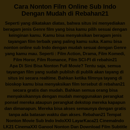
Cara Nonton Film Online Sub Indo
Dengan Mudah di Rebahan21
Seperti yang dikatakan diatas, bahwa situs ini menyediakan
beragam jenis Genre film yang bisa kamu pilih sesuai dengan
keinginan kamu. Kamu bisa menyaksikan beragam jenis
tayangan film terbaik yang paling kamu suka. Kamu bisa
nonton online sub Indo dengan mudah sesuai dengan Genre
yang kamu mau. Seperti : Film Action, Drama, Film Komedi,
Film Horor, Film Romance, Film SCI-FI di
rebahin21
Apa Di Sini Bisa Nonton Full Movie? Tentu saja, semua
tayangan film yang sudah publish di publik akan tayang di
situs ini secara realtime. Bahkan ketika filmnya tayang di
bioskop kamu bisa menyaksikan film tersebut di
rebahan21
secara gratis dan mudah. Bahkan semua orang bisa
menyaksikannya dengan mudah menggunakan perangkat
ponsel mereka ataupun perangkat dekstop mereka kapapun
dan dimanapun. Mereka bisa akses semaunya dengan gratis
tanpa ada batasan waktu dan akses.
Rebahan21
Tempat
Nonton Movie Sub Indo IndoXXI LayarKaca21 CinemaIndo
LK21 CinemaXXI Ganool Nonton Dan Download Film Subtitle