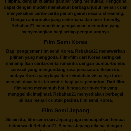
Filipina, dengan kualitas gambar yang memukau. Pengguna
dapat dengan mudah menelusuri berbagai judul menarik dan
menyaksikan cerita-cerita penuh gairah secara streaming.
Dengan antarmuka yang sederhana dan user-friendly,
Rebahan21 memberikan pengalaman menonton yang
menyenangkan bagi setiap pengunjungnya.
Film Semi Korea
Bagi penggemar film semi Korea,
Rebahan21
menawarkan
pilihan yang menggoda. Film-film dari Korea seringkali
menampilkan cerita-cerita romantis dengan bumbu-bumbu
sensual yang mengundang rasa penasaran. Selain itu,
budaya Korea yang kaya dan keindahan visualnya turut
menjadi daya tarik tersendiri bagi para penonton. Dari film-
film yang menyentuh hati hingga cerita-cerita yang
menggelitik imajinasi,
Rebahan21
menyediakan berbagai
pilihan menarik untuk pecinta film semi Korea.
Film Semi Jepang
Selain itu,
film semi dari Jepang
juga mendapatkan tempat
istimewa di Rebahan21. Sinema Jepang dikenal dengan