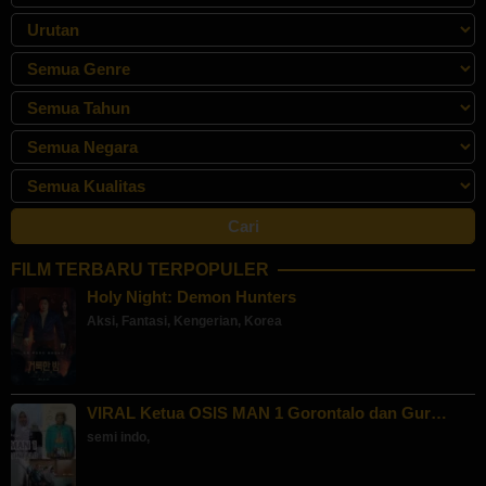
FILM TERBARU TERPOPULER
Holy Night: Demon Hunters
Aksi
,
Fantasi
,
Kengerian
,
Korea
VIRAL Ketua OSIS MAN 1 Gorontalo dan Gur…
semi indo
,