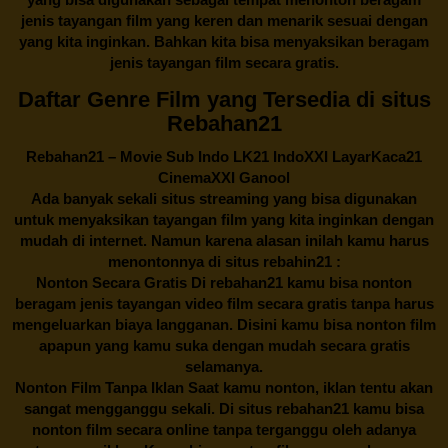
jenis tayangan film yang keren dan menarik sesuai dengan
yang kita inginkan. Bahkan kita bisa menyaksikan beragam
jenis tayangan film secara gratis.
Daftar Genre Film yang Tersedia di situs
Rebahan21
Rebahan21
– Movie Sub Indo LK21 IndoXXI LayarKaca21
CinemaXXI Ganool
Ada banyak sekali situs streaming yang bisa digunakan
untuk menyaksikan tayangan film yang kita inginkan dengan
mudah di internet. Namun karena alasan inilah kamu harus
menontonnya di situs rebahin21 :
Nonton Secara Gratis Di
rebahan21
kamu bisa nonton
beragam jenis tayangan video film secara gratis tanpa harus
mengeluarkan biaya langganan. Disini kamu bisa nonton film
apapun yang kamu suka dengan mudah secara gratis
selamanya.
Nonton Film Tanpa Iklan Saat kamu nonton, iklan tentu akan
sangat mengganggu sekali. Di situs
rebahan21
kamu bisa
nonton film secara online tanpa terganggu oleh adanya