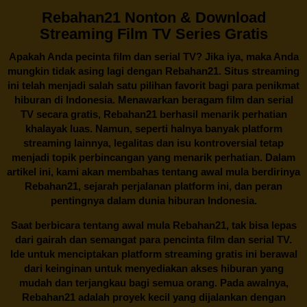
Rebahan21 Nonton & Download
Streaming Film TV Series Gratis
Apakah Anda pecinta film dan serial TV? Jika iya, maka Anda
mungkin tidak asing lagi dengan
Rebahan21
. Situs streaming
ini telah menjadi salah satu pilihan favorit bagi para penikmat
hiburan di Indonesia. Menawarkan beragam film dan serial
TV secara gratis,
Rebahan21
berhasil menarik perhatian
khalayak luas. Namun, seperti halnya banyak platform
streaming lainnya, legalitas dan isu kontroversial tetap
menjadi topik perbincangan yang menarik perhatian. Dalam
artikel ini, kami akan membahas tentang awal mula berdirinya
Rebahan21, sejarah perjalanan platform ini, dan peran
pentingnya dalam dunia hiburan Indonesia.
Saat berbicara tentang awal mula
Rebahan21
, tak bisa lepas
dari gairah dan semangat para pencinta film dan serial TV.
Ide untuk menciptakan platform streaming gratis ini berawal
dari keinginan untuk menyediakan akses hiburan yang
mudah dan terjangkau bagi semua orang. Pada awalnya,
Rebahan21 adalah proyek kecil yang dijalankan dengan