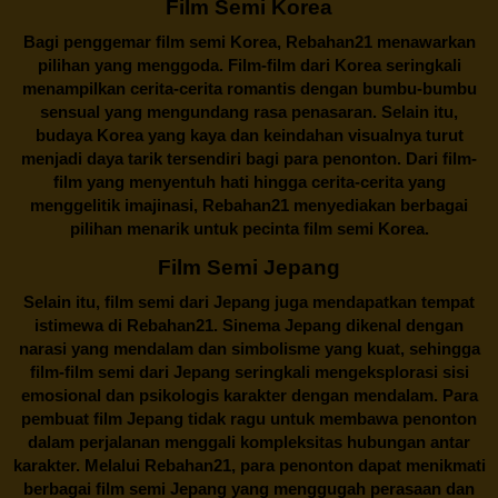
Film Semi Korea
Bagi penggemar film semi Korea,
Rebahan21
menawarkan
pilihan yang menggoda. Film-film dari Korea seringkali
menampilkan cerita-cerita romantis dengan bumbu-bumbu
sensual yang mengundang rasa penasaran. Selain itu,
budaya Korea yang kaya dan keindahan visualnya turut
menjadi daya tarik tersendiri bagi para penonton. Dari film-
film yang menyentuh hati hingga cerita-cerita yang
menggelitik imajinasi,
Rebahan21
menyediakan berbagai
pilihan menarik untuk pecinta film semi Korea.
Film Semi Jepang
Selain itu,
film semi dari Jepang
juga mendapatkan tempat
istimewa di Rebahan21. Sinema Jepang dikenal dengan
narasi yang mendalam dan simbolisme yang kuat, sehingga
film-film semi dari Jepang seringkali mengeksplorasi sisi
emosional dan psikologis karakter dengan mendalam. Para
pembuat film Jepang tidak ragu untuk membawa penonton
dalam perjalanan menggali kompleksitas hubungan antar
karakter. Melalui
Rebahan21
, para penonton dapat menikmati
berbagai
film semi Jepang
yang menggugah perasaan dan