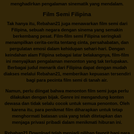
menghadirkan pengalaman sinematik yang mendalam.
Film Semi Filipina
Tak hanya itu,
Rebahan21
juga menawarkan film semi dari
Filipina, sebuah negara dengan sinema yang semakin
berkembang pesat. Film-film semi Filipina seringkali
menampilkan cerita-cerita tentang cinta, persahabatan, dan
pergulatan emosi dalam kehidupan sehari-hari. Dengan
keindahan alam Filipina sebagai latar belakangnya, film-film
ini menyajikan pengalaman menonton yang tak terlupakan.
Berbagai judul menarik dari Filipina dapat dengan mudah
diakses melalui
Rebahan21
, memberikan kepuasan tersendiri
bagi para pecinta film semi di tanah air.
Namun, perlu diingat bahwa menonton film semi juga perlu
dilakukan dengan bijak. Genre ini mengandung konten
dewasa dan tidak selalu cocok untuk semua penonton. Oleh
karena itu, para penikmat film diharapkan untuk tetap
menghormati batasan usia yang telah ditetapkan dan
menjaga privasi pribadi dalam menikmati hiburan ini.
Rebahan21
Download telah menjadi pilihan favorit bagi para