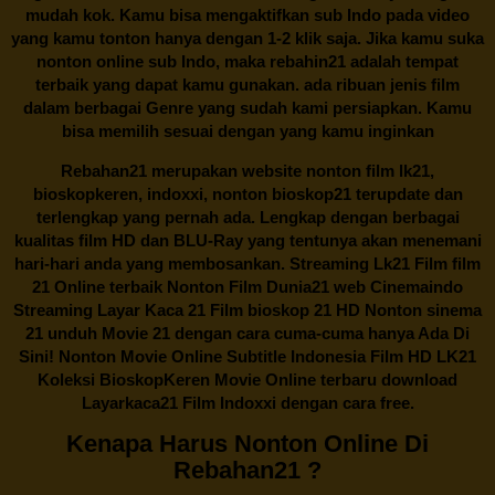
mudah kok. Kamu bisa mengaktifkan sub Indo pada video
yang kamu tonton hanya dengan 1-2 klik saja. Jika kamu suka
nonton online sub Indo, maka
rebahin21
adalah tempat
terbaik yang dapat kamu gunakan. ada ribuan jenis film
dalam berbagai Genre yang sudah kami persiapkan. Kamu
bisa memilih sesuai dengan yang kamu inginkan
Rebahan21
merupakan website nonton film lk21,
bioskopkeren, indoxxi, nonton bioskop21 terupdate dan
terlengkap yang pernah ada. Lengkap dengan berbagai
kualitas film HD dan BLU-Ray yang tentunya akan menemani
hari-hari anda yang membosankan. Streaming Lk21 Film film
21 Online terbaik Nonton Film Dunia21 web Cinemaindo
Streaming Layar Kaca 21 Film bioskop 21 HD Nonton sinema
21 unduh Movie 21 dengan cara cuma-cuma hanya Ada Di
Sini! Nonton Movie Online Subtitle Indonesia Film HD LK21
Koleksi BioskopKeren Movie Online terbaru download
Layarkaca21 Film Indoxxi dengan cara free.
Kenapa Harus Nonton Online Di
Rebahan21 ?