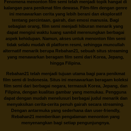
Fenomena menonton film semi telah menjadi topik hangat di
kalangan para penikmat film dewasa. Film-film dengan genre
ini menawarkan cerita yang lebih berani dan eksploratif
tentang percintaan, gairah, dan emosi manusia. Bagi
sebagian orang, film semi menjadi hiburan menarik yang
dapat mengisi waktu luang sambil merenungkan berbagai
aspek kehidupan. Namun, akses untuk menonton film semi
tidak selalu mudah di platform resmi, sehingga muncullah
alternatif menarik berupa
Rebahan21
, sebuah situs streaming
yang menawarkan beragam
film semi
dari Korea, Jepang,
hingga Filipina.
Rebahan21
telah menjadi tujuan utama bagi para penikmat
film semi di Indonesia. Situs ini menawarkan beragam koleksi
film semi dari berbagai negara, termasuk Korea, Jepang, dan
Filipina, dengan kualitas gambar yang memukau. Pengguna
dapat dengan mudah menelusuri berbagai judul menarik dan
menyaksikan cerita-cerita penuh gairah secara streaming.
Dengan antarmuka yang sederhana dan user-friendly,
Rebahan21 memberikan pengalaman menonton yang
menyenangkan bagi setiap pengunjungnya.