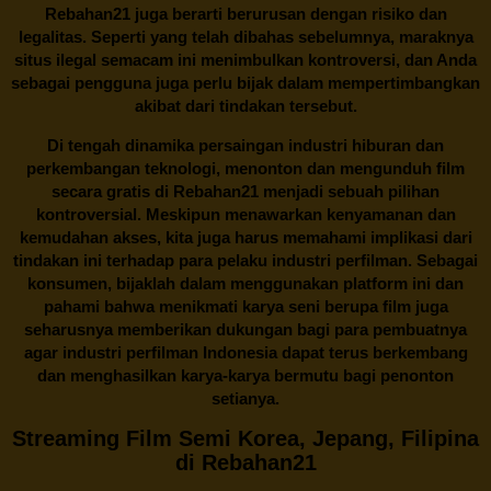
Rebahan21 juga berarti berurusan dengan risiko dan
legalitas. Seperti yang telah dibahas sebelumnya, maraknya
situs ilegal semacam ini menimbulkan kontroversi, dan Anda
sebagai pengguna juga perlu bijak dalam mempertimbangkan
akibat dari tindakan tersebut.
Di tengah dinamika persaingan industri hiburan dan
perkembangan teknologi, menonton dan mengunduh film
secara gratis di
Rebahan21
menjadi sebuah pilihan
kontroversial. Meskipun menawarkan kenyamanan dan
kemudahan akses, kita juga harus memahami implikasi dari
tindakan ini terhadap para pelaku industri perfilman. Sebagai
konsumen, bijaklah dalam menggunakan platform ini dan
pahami bahwa menikmati karya seni berupa film juga
seharusnya memberikan dukungan bagi para pembuatnya
agar industri perfilman Indonesia dapat terus berkembang
dan menghasilkan karya-karya bermutu bagi penonton
setianya.
Streaming Film Semi Korea, Jepang, Filipina
di Rebahan21