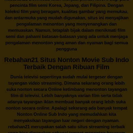
pencinta
film semi Korea
, Jepang, dan Filipina. Dengan
koleksi film yang beragam, kualitas gambar yang memukau,
dan antarmuka yang mudah digunakan, situs ini menyajikan
pengalaman menonton yang menyenangkan dan
memuaskan. Namun, tetaplah bijak dalam menikmati film
semi dan pahami batasan-batasan yang ada untuk menjaga
pengalaman menonton yang aman dan nyaman bagi semua
pengguna
Rebahan21 Situs Nonton Movie Sub Indo
Terbaik Dengan Ribuan Film
Dunia televisi sepertinya sudah mulai tergeser dengan
tayangan video streaming. Dimana sekarang orang lebih
suka nonton secara Online ketimbang menonton tayangan
film di televisi. Lebih banyaknya varian film serta tidak
adanya tayangan iklan membuat banyak orang lebih suka
nonton secara online. Apalagi sekarang ada banyak tempat
Nonton Online Sub Indo yang memudahkan kita
menyaksikan tayangan luar negeri dengan nyaman.
rebahan21
merupakan salah satu situs streaming terbaik
yang bisa digunakan sebagai tempat menonton beragam