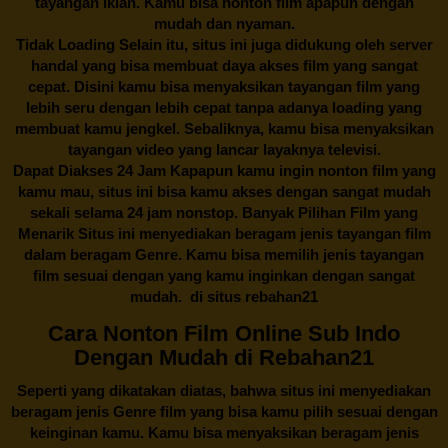
tayangan iklan. Kamu bisa nonton film apapun dengan
mudah dan nyaman.
Tidak Loading Selain itu, situs ini juga didukung oleh server
handal yang bisa membuat daya akses film yang sangat
cepat. Disini kamu bisa menyaksikan tayangan film yang
lebih seru dengan lebih cepat tanpa adanya loading yang
membuat kamu jengkel. Sebaliknya, kamu bisa menyaksikan
tayangan video yang lancar layaknya televisi.
Dapat Diakses 24 Jam Kapapun kamu ingin nonton film yang
kamu mau, situs ini bisa kamu akses dengan sangat mudah
sekali selama 24 jam nonstop. Banyak Pilihan Film yang
Menarik Situs ini menyediakan beragam jenis tayangan film
dalam beragam Genre. Kamu bisa memilih jenis tayangan
film sesuai dengan yang kamu inginkan dengan sangat
mudah. di situs
rebahan21
Cara Nonton Film Online Sub Indo
Dengan Mudah di Rebahan21
Seperti yang dikatakan diatas, bahwa situs ini menyediakan
beragam jenis Genre film yang bisa kamu pilih sesuai dengan
keinginan kamu. Kamu bisa menyaksikan beragam jenis