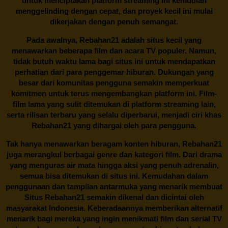
untuk menciptakan platform streaming ini kemudian
menggelinding dengan cepat, dan proyek kecil ini mulai
dikerjakan dengan penuh semangat.
Pada awalnya,
Rebahan21
adalah situs kecil yang
menawarkan beberapa film dan acara TV populer. Namun,
tidak butuh waktu lama bagi situs ini untuk mendapatkan
perhatian dari para penggemar hiburan. Dukungan yang
besar dari komunitas pengguna semakin memperkuat
komitmen untuk terus mengembangkan platform ini. Film-
film lama yang sulit ditemukan di platform streaming lain,
serta rilisan terbaru yang selalu diperbarui, menjadi ciri khas
Rebahan21
yang dihargai oleh para pengguna.
Tak hanya menawarkan beragam konten hiburan, Rebahan21
juga merangkul berbagai genre dan kategori film. Dari drama
yang menguras air mata hingga aksi yang penuh adrenalin,
semua bisa ditemukan di situs ini. Kemudahan dalam
penggunaan dan tampilan antarmuka yang menarik membuat
Situs
Rebahan21
semakin dikenal dan dicintai oleh
masyarakat Indonesia. Keberadaannya memberikan alternatif
menarik bagi mereka yang ingin menikmati film dan serial TV