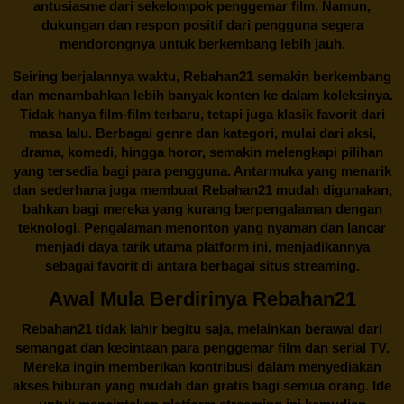
antusiasme dari sekelompok penggemar film. Namun,
dukungan dan respon positif dari pengguna segera
mendorongnya untuk berkembang lebih jauh.
Seiring berjalannya waktu,
Rebahan21
semakin berkembang
dan menambahkan lebih banyak konten ke dalam koleksinya.
Tidak hanya film-film terbaru, tetapi juga klasik favorit dari
masa lalu. Berbagai genre dan kategori, mulai dari aksi,
drama, komedi, hingga horor, semakin melengkapi pilihan
yang tersedia bagi para pengguna. Antarmuka yang menarik
dan sederhana juga membuat
Rebahan21
mudah digunakan,
bahkan bagi mereka yang kurang berpengalaman dengan
teknologi. Pengalaman menonton yang nyaman dan lancar
menjadi daya tarik utama platform ini, menjadikannya
sebagai favorit di antara berbagai situs streaming.
Awal Mula Berdirinya Rebahan21
Rebahan21
tidak lahir begitu saja, melainkan berawal dari
semangat dan kecintaan para penggemar film dan serial TV.
Mereka ingin memberikan kontribusi dalam menyediakan
akses hiburan yang mudah dan gratis bagi semua orang. Ide