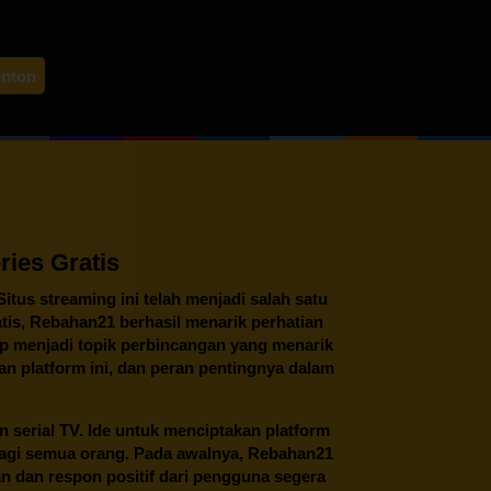
hiro
onton
ies Gratis
 Situs streaming ini telah menjadi salah satu
tis,
Rebahan21
berhasil menarik perhatian
tap menjadi topik perbincangan yang menarik
an platform ini, dan peran pentingnya dalam
an serial TV. Ide untuk menciptakan platform
 bagi semua orang. Pada awalnya, Rebahan21
n dan respon positif dari pengguna segera