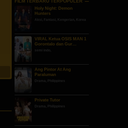
FILM TERBARU TERPOPULER
Holy Night: Demon
Hunters
Aksi
,
Fantasi
,
Kengerian
,
Korea
VIRAL Ketua OSIS MAN 1
Gorontalo dan Gur…
semi indo
,
Ang Pintor At Ang
Paraluman
Drama
,
Philippines
Private Tutor
Drama
,
Philippines