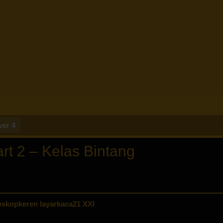
ver 4
t 2 – Kelas Bintang
skopkeren layarkaca21 XXI