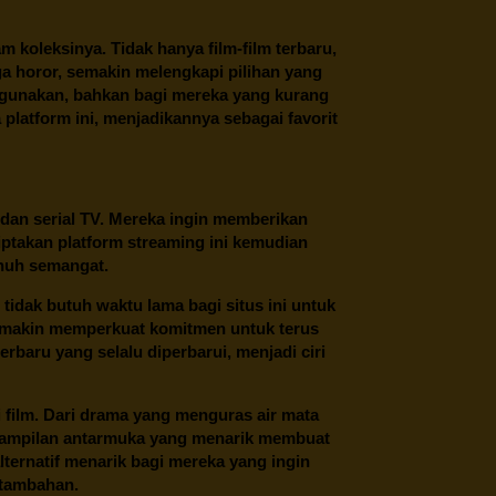
oleksinya. Tidak hanya film-film terbaru,
ngga horor, semakin melengkapi pilihan yang
unakan, bahkan bagi mereka yang kurang
latform ini, menjadikannya sebagai favorit
 dan serial TV. Mereka ingin memberikan
ptakan platform streaming ini kemudian
enuh semangat.
tidak butuh waktu lama bagi situs ini untuk
emakin memperkuat komitmen untuk terus
erbaru yang selalu diperbarui, menjadi ciri
film. Dari drama yang menguras air mata
 tampilan antarmuka yang menarik membuat
ternatif menarik bagi mereka yang ingin
 tambahan.